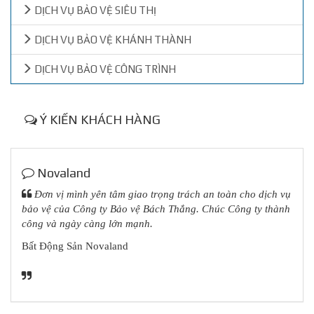
DỊCH VỤ BẢO VỆ SIÊU THỊ
DỊCH VỤ BẢO VỆ KHÁNH THÀNH
DỊCH VỤ BẢO VỆ CÔNG TRÌNH
Ý KIẾN KHÁCH HÀNG
Novaland
Đơn vị mình yên tâm giao trọng trách an toàn cho dịch vụ
bảo vệ của Công ty Bảo vệ Bách Thắng
. Chúc Công ty thành
công và ngày càng lớn mạnh.
Bất Động Sản Novaland