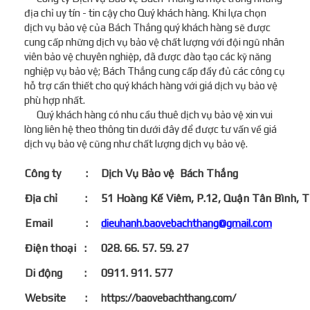
địa chỉ uy tín - tin cậy cho Quý khách hàng. Khi lựa chọn
dịch vụ bảo vệ của Bách Thắng quý khách hàng sẽ được
cung cấp những dịch vụ bảo vệ chất lượng với đội ngũ nhân
viên bảo vệ chuyên nghiệp, đã được đào tạo các kỹ năng
nghiệp vụ bảo vệ; Bách Thắng cung cấp đầy đủ các công cụ
hỗ trợ cần thiết cho quý khách hàng với giá dịch vụ bảo vệ
phù hợp nhất.
Quý khách hàng có nhu cầu thuê dịch vụ bảo vệ xin vui
lòng liên hệ theo thông tin dưới đây để được tư vấn về giá
dịch vụ bảo vệ cũng như chất lượng dịch vụ bảo vệ.
Công ty :
Dịch Vụ Bảo vệ
Bách Thắng
Địa chỉ :
51 Hoàng Kế Viêm, P.12, Quận Tân Bình,
Email :
dieuhanh.baovebachthang@gmail.com
Điện thoại :
028. 66. 57. 59. 27
Di động :
0911. 911. 577
Website :
https://baovebachthang.com/