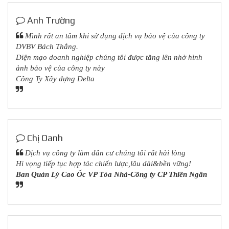
Anh Trường
Mình rất an tâm khi sử dụng dịch vụ bảo vệ của công ty
DVBV Bách Thắng.
Diện mạo doanh nghiệp chúng tôi được tăng lên nhờ hình
ảnh bảo vệ của công ty này
Công Ty Xây dựng Delta
Chị Oanh
Dịch vụ công ty làm dân cư chúng tôi rất hài lòng
Hi vọng tiếp tục hợp tác chiến lược,lâu dài&bền vững!
Ban Quản Lý Cao Ốc VP Tòa Nhà-Công ty CP Thiên Ngân