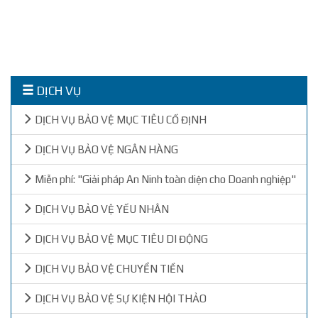
DỊCH VỤ
DỊCH VỤ BẢO VỆ MỤC TIÊU CỐ ĐỊNH
DỊCH VỤ BẢO VỆ NGÂN HÀNG
Miễn phí: "Giải pháp An Ninh toàn diện cho Doanh nghiệp"
DỊCH VỤ BẢO VỆ YẾU NHÂN
DỊCH VỤ BẢO VỆ MỤC TIÊU DI ĐỘNG
DỊCH VỤ BẢO VỆ CHUYỂN TIỀN
DỊCH VỤ BẢO VỆ SỰ KIỆN HỘI THẢO