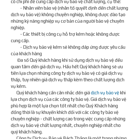
có chi phí để cung cấp dịch vụ bảo vệ chất lượng, cụ thể:
- Nhân viên bảo vệ (nhân tố quyết định đến chất lượng
dịch vụ bảo vệ) không chuyên nghiệp, không được đào tạo
những kỹ năng nghiệp vụ cơ bản của người bảo vệ chuyên
nghiệp.
- Các thiết bị công cụ hỗ trợ kém hoặc không được
cung cấp.
- Dịch vụ bảo vệ kém sẽ không đáp ứng được yêu cầu
của khách hàng
Đa số Quý khách hàng khi sử dụng dịch vụ bảo vệ đều
quan tâm đến giá dịch vụ. Hầu hết Quý khách hàng sẽ ưu
tiên lựa chọn những công ty dịch vụ bảo vệ có giá dịch vụ
thấp, tuy nhiên giá dịch vụ thấp kèm theo chất lượng dịch
vụ kém.
Quý khách hàng cần cân nhắc đến giá
dịch vụ bảo vệ
khi
lựa chọn dịch vụ của các công ty bảo vệ. Giá dịch vụ bảo vệ
phù hợp là một lựa chọn tốt nhất cho Quý Khách hàng
đồng thời là sự khuyến khích đối với các công ty bảo vệ
chuyên nghiệp - chất lượng cao trong việc cung cấp những
dịch vụ bảo vệ chất lượng nhất, chuyên nghiệp nhất cho
quý khách hàng.
Công ty Dịch vụ Bảo vệ Bách Thắng là một trong những