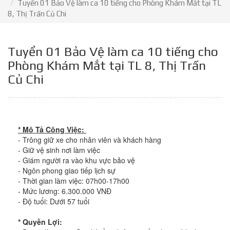
Tuyển 01 Bảo Vệ làm ca 10 tiếng cho Phòng Khám Mắt tại TL
8, Thị Trấn Củ Chi
Tuyển 01 Bảo Vệ làm ca 10 tiếng cho
Phòng Khám Mắt tại TL 8, Thị Trấn
Củ Chi
* Mô Tả Công Việc:
- Trông giữ xe cho nhân viên và khách hàng
- Giữ vệ sinh nơi làm việc
- Giám người ra vào khu vực bảo vệ
- Ngôn phong giao tiếp lịch sự
- Thời gian làm việc: 07h00-17h00
- Mức lương: 6.300.000 VNĐ
- Độ tuổi: Dưới 57 tuổi
* Quyền Lợi: