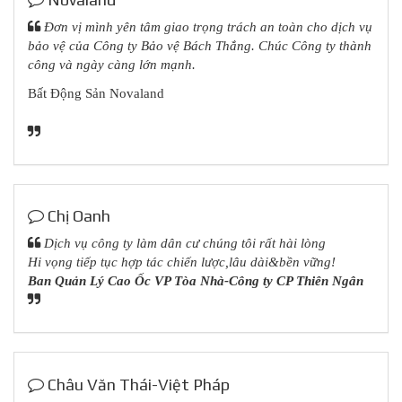
Đơn vị mình yên tâm giao trọng trách an toàn cho dịch vụ
bảo vệ của Công ty Bảo vệ Bách Thắng
. Chúc Công ty thành
công và ngày càng lớn mạnh.
Bất Động Sản Novaland
Chị Oanh
Dịch vụ công ty làm dân cư chúng tôi rất hài lòng
Hi vọng tiếp tục hợp tác chiến lược,lâu dài&bền vững!
Ban Quản Lý Cao Ốc VP Tòa Nhà-Công ty CP Thiên Ngân
Châu Văn Thái-Việt Pháp