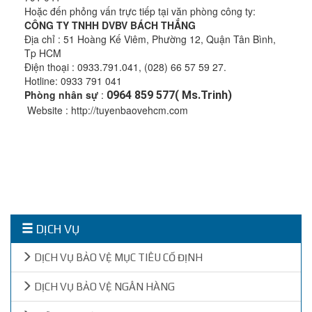
Hoặc đến phỏng vấn trực tiếp tại văn phòng công ty:
CÔNG TY TNHH DVBV BÁCH THẮNG
Địa chỉ : 51 Hoàng Kế Viêm, Phường 12, Quận Tân Bình,
Tp HCM
Điện thoại : 0933.791.041, (028) 66 57 59 27.
Hotline: 0933 791 041
Phòng nhân sự
:
0964 859 577( Ms.Trinh)
Website : http://tuyenbaovehcm.com
DỊCH VỤ
DỊCH VỤ BẢO VỆ MỤC TIÊU CỐ ĐỊNH
DỊCH VỤ BẢO VỆ NGÂN HÀNG