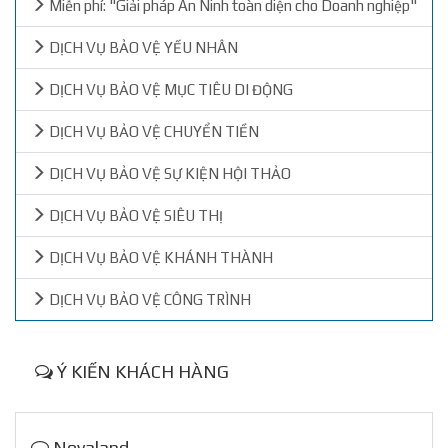
Miễn phí: "Giải pháp An Ninh toàn diện cho Doanh nghiệp"
DỊCH VỤ BẢO VỆ YẾU NHÂN
DỊCH VỤ BẢO VỆ MỤC TIÊU DI ĐỘNG
DỊCH VỤ BẢO VỆ CHUYỂN TIỀN
DỊCH VỤ BẢO VỆ SỰ KIỆN HỘI THẢO
DỊCH VỤ BẢO VỆ SIÊU THỊ
DỊCH VỤ BẢO VỆ KHÁNH THÀNH
DỊCH VỤ BẢO VỆ CÔNG TRÌNH
Ý KIẾN KHÁCH HÀNG
Novaland