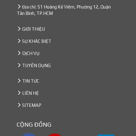
Địa chỉ: 51 Hoàng Kế Viêm, Phường 12, Quận
Tân Bình, TP.HCM
GIỚI THIỆU
SỰ KHÁC BIỆT
DỊCH VỤ
TUYỂN DỤNG
TIN TỨC
LIÊN HỆ
SITEMAP
CỘNG ĐỒNG