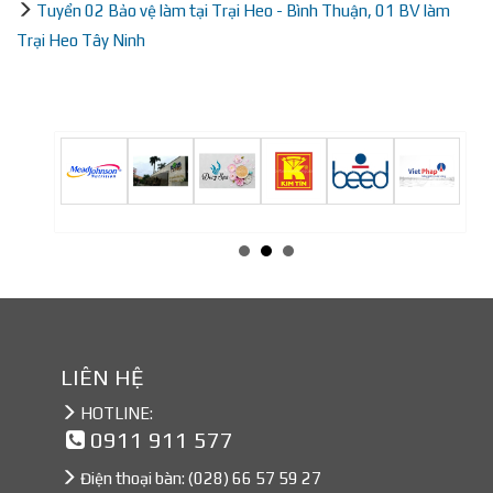
Tuyển 02 Bảo vệ làm tại Trại Heo - Bình Thuận, 01 BV làm
Trại Heo Tây Ninh
LIÊN HỆ
HOTLINE:
0911 911 577
Điện thoại bàn:
(028) 66 57 59 27