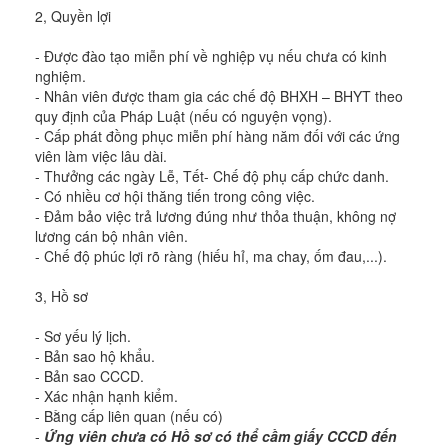
2, Quyền lợi
- Được đào tạo miễn phí về nghiệp vụ nếu chưa có kinh
nghiệm.
- Nhân viên được tham gia các chế độ BHXH – BHYT theo
quy định của Pháp Luật (nếu có nguyện vọng).
- Cấp phát đồng phục miễn phí hàng năm đối với các ứng
viên làm việc lâu dài.
- Thưởng các ngày Lễ, Tết- Chế độ phụ cấp chức danh.
- Có nhiều cơ hội thăng tiến trong công việc.
- Đảm bảo việc trả lương đúng như thỏa thuận, không nợ
lương cán bộ nhân viên.
- Chế độ phúc lợi rõ ràng (hiếu hỉ, ma chay, ốm đau,...).
3, Hồ sơ
- Sơ yếu lý lịch.
- Bản sao hộ khẩu.
- Bản sao CCCD.
- Xác nhận hạnh kiểm.
- Bằng cấp liên quan (nếu có)
-
Ứng viên chưa có Hồ sơ có thể cầm giấy CCCD đến