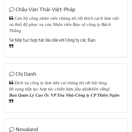
Châu Văn Thái-Việt Pháp
Cán bộ công nhân viên chúng tôi rất thích cách làm việc
và thái độ phục vụ của Nhân viên Bảo vệ công ty Bách
Thắng
Sẽ tiếp tục hợp tác lâu dài với Công ty các Bạn.
Chị Oanh
Dịch vụ công ty làm dân cư chúng tôi rất hài lòng
Hi vọng tiếp tục hợp tác chiến lược,lâu dài&bền vững!
Ban Quản Lý Cao Ốc VP Tòa Nhà-Công ty CP Thiên Ngân
Novaland