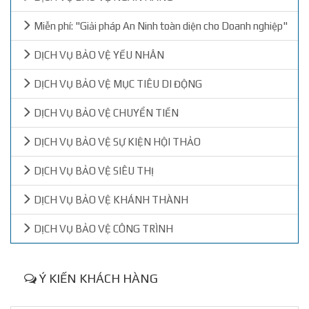
Miễn phí: "Giải pháp An Ninh toàn diện cho Doanh nghiệp"
DỊCH VỤ BẢO VỆ YẾU NHÂN
DỊCH VỤ BẢO VỆ MỤC TIÊU DI ĐỘNG
DỊCH VỤ BẢO VỆ CHUYỂN TIỀN
DỊCH VỤ BẢO VỆ SỰ KIỆN HỘI THẢO
DỊCH VỤ BẢO VỆ SIÊU THỊ
DỊCH VỤ BẢO VỆ KHÁNH THÀNH
DỊCH VỤ BẢO VỆ CÔNG TRÌNH
Ý KIẾN KHÁCH HÀNG